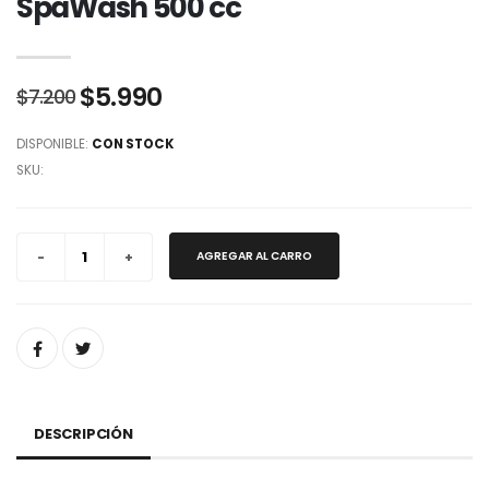
SpaWash 500 cc
$5.990
$7.200
DISPONIBLE:
CON STOCK
SKU:
AGREGAR AL CARRO
DESCRIPCIÓN