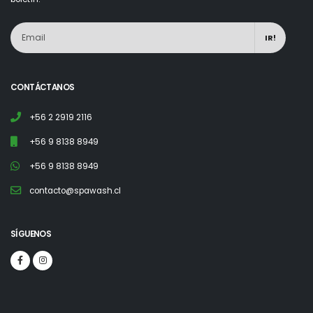
IR!
CONTÁCTANOS
+56 2 2919 2116
+56 9 8138 8949
+56 9 8138 8949
contacto@spawash.cl
SÍGUENOS