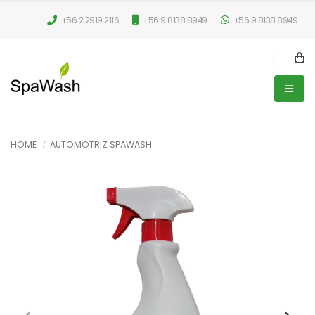
+56 2 2919 2116
+56 9 8138 8949
+56 9 8138 8949
HOME
AUTOMOTRIZ SPAWASH