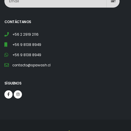
IR!
CONTÁCTANOS
+56 2 2919 2116
+56 9 8138 8949
+56 9 8138 8949
contacto@spawash.cl
SÍGUENOS