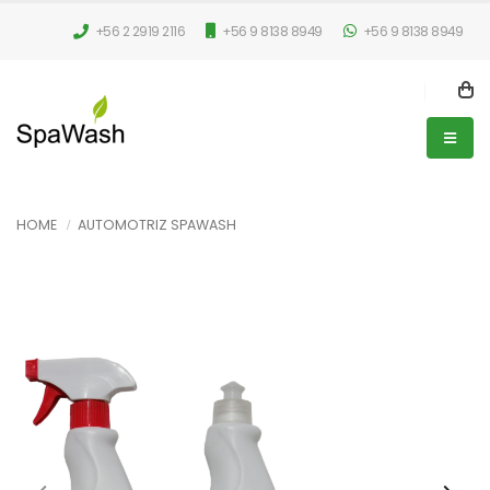
+56 2 2919 2116
+56 9 8138 8949
+56 9 8138 8949
HOME
AUTOMOTRIZ SPAWASH