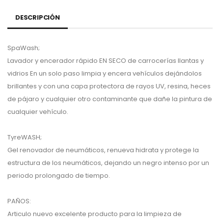
DESCRIPCIÓN
SpaWash;
Lavador y encerador rápido EN SECO de carrocerías llantas y
vidrios En un solo paso limpia y encera vehículos dejándolos
brillantes y con una capa protectora de rayos UV, resina, heces
de pájaro y cualquier otro contaminante que dañe la pintura de
cualquier vehículo.
TyreWASH;
Gel renovador de neumáticos, renueva hidrata y protege la
estructura de los neumáticos, dejando un negro intenso por un
periodo prolongado de tiempo.
PAÑOS:
Articulo nuevo excelente producto para la limpieza de